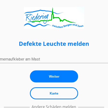
Defekte Leuchte melden
mernaufkleber am Mast
Weiter
Karte
Andere Schäden melden